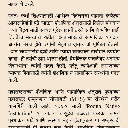
महत्त्वाचे ठरले.
स्वतः कधी शिक्षणासाठी आर्थिक विवंचनेचा सामना केलेल्या
आबासाहेबांनी पुढे जाऊन शैक्षणिक क्षेत्रासाठी दिलेले योगदान
नव्या पिढ्यांसाठी अत्यंत प्रेरणादायी ठरले आणि ते भविष्यातही
तितकेच महत्त्वाचे राहील. आबासाहेबांचे सामाजिक योगदान
अत्यंत भरीव होते. त्यांनी नेहमीच दातृत्वाची भूमिका घेतली.
"दान सत्पात्रीच व्हावे आणि त्याचा समाजाला खरोखर उपयोग
व्हावा" ही त्यांची ठाम धारणा होती. वैयक्तिक पातळीवर असंख्य
विद्यार्थ्यांना त्यांनी मदत केली, परंतु त्यापेक्षाही समाजाच्या
व्यापक हितासाठी त्यांनी शैक्षणिक व सामाजिक संस्थांना मदत
केली.
महाराष्ट्राच्या शैक्षणिक आणि सामाजिक क्षेत्रात पुण्याच्या
महाराष्ट्र एज्युकेशन सोसायटी (MES) या संस्थेने भरीव
कामगिरी केली आहे. १८६० साली ‘Poona Native
Institution’ या नावाने वासुदेव बळवंत फडके, वामन
प्रभाकर भावे आणि लक्ष्मण नहार इंदापूरकर या राष्ट्रवादी
विचारवंतांनी ही संस्था सुरू केली. आधुनिक शिक्षणासोबत