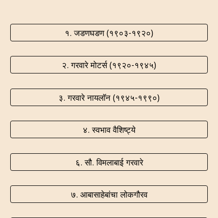
१. जडणघडण (१९०३-१९२०)
२. गरवारे मोटर्स (१९२०-१९४५)
३. गरवारे नायलॉन (१९४५-१९९०)
४. स्वभाव वैशिष्ट्ये
६. सौ. विमलाबाई गरवारे
७. आबासाहेबांचा लोकगौरव