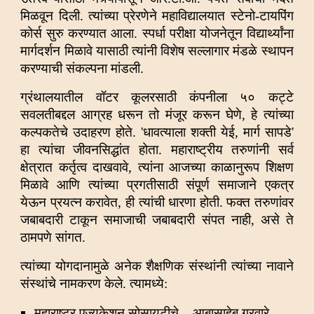
मिळवून दिली. त्यांच्या प्रेरणेने महाविद्यालयात स्टेनो-टायपिंग
कोर्स सुरु करण्यात आला. स्पर्धा परीक्षा योजनेतून विद्यार्थ्यांना
मार्गदर्शन मिळावे यासाठी त्यांनी विशेष सल्लागार मंडळे स्थापन
करण्याची संकल्पना मांडली.
ग्रंथालयातील वॉटर कूलरसाठी कंपनीला ५० कट्टे
सवलतीबद्दल आग्रह धरून तो मंजूर करून घेणे, हे त्यांच्या
कल्पकतेचे उदाहरण होते. 'धावत्याला शक्ती येई, मार्ग सापडे'
हा त्यांचा जीवनसिद्धांत होता. महाराष्ट्रीय तरुणांनी सर्व
क्षेत्रात कर्तृत्व दाखवावे, त्यांना आजच्या काळानुरूप शिक्षण
मिळावे आणि त्यांच्या प्रगतीसाठी संपूर्ण समाजाने एकत्र
येऊन प्रयत्न करावेत, ही त्यांची धारणा होती. फक्त तरुणांवर
जबाबदारी टाकून समाजाची जबाबदारी संपत नाही, असे ते
ठामपणे सांगत.
त्यांच्या योगदानामुळे अनेक शैक्षणिक संस्थांनी त्यांच्या नावाने
संस्थांचे नामकरण केले. त्यामध्ये:
महाराष्ट्र एज्युकेशन सोसायटीचे – आबासाहेब गरवारे