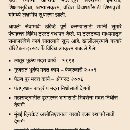
होते. त्यांच्या आर्थिक मदतीतून संस्थेच्या इमारती,
शिक्षणसुविधा, अभ्यासक्रम, वंचित विद्यार्थ्यांसाठी शिष्यवृत्ती,
यांमध्ये लक्षणीय सुधारणा झाली.
आपली सेवाभावी उद्दिष्टे पूर्ण करण्यासाठी त्यांनी सुमारे
पंचाहत्तर विविध ट्रस्ट स्थापन केले. या ट्रस्टच्या माध्यमातून
समाजसेवेचे कार्य सातत्याने सुरू आहे. खालीलप्रमाणे गरवारे
चॅरिटेबल ट्रस्टतर्फे विविध उपक्रम राबवले गेले:
लातूर भूकंप मदत कार्य – १९९३
गुजरात भूकंप मदत कार्य – फेब्रुवारी २००१
पैठण पूर मदत कार्य – ऑगस्ट २००६
पंतप्रधान राष्ट्रीय मदत निधीसाठी देणगी
महाराष्ट्रातील पूरग्रस्त भागासाठी शिवसेना मदत निधीस
देणगी
मुंबई क्रिकेट असोसिएशनला गरवारे क्लब स्थापनेसाठी
देणगी