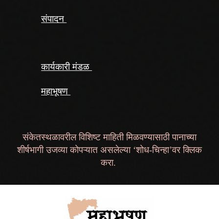
संपादन
कार्यकारी मंडळ
महाभूषण
संकेतस्थळावरील विशिष्ट माहिती मिळवण्यासाठी पानाच्या
शीर्षभागी उजव्या कोपऱ्यात असलेल्या ‘शोध-चिन्हा’वर क्लिक
करा.