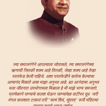
ज्या समाजगंगेने आपल्याला जोपासले, त्या समाजगंगेच्या
ऋणाची जितकी शक्य आहे तितकी, जेव्हा शक्य आहे तेव्हा
परतफेड केली पाहिजे. अशा परतफेडीने कर्तव्य केल्याचा
अत्यानंद मिळतो असा माझा अनुभव आहे. ह्या आनंदाचा अनुभव
मला जीवनात उपभोगायला मिळाला हे मी माझे भाग्य समजतो.
प्रत्येकाने पाण्याचे कलश घेऊन जाण्यापेक्षा वाटीभर दूध जरी
मंगल कलशात टाकलं तरी "सत्यं शिवं, सुंदरम्" रूपी मंदिराचा
गाभारा दुधाने भरून जाईल.