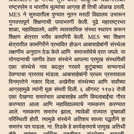
राष्ट्रप्रेम व भारतीय मूल्यांचा आग्रह ही तिची ओळख ठरली.
MES ने सुरुवातीला पुण्यात नूतन मराठी विद्यालय उभारून
गुणवत्तापूर्ण शिक्षणाची पायाभरणी केली. पुढे महाराष्ट्रभर
शाळा, महाविद्यालये, आणि व्यावसायिक संस्था स्थापन करून
शिक्षण क्षेत्रात भरीव कामगिरी केली. MES च्या शिक्षण
क्षेत्रातील कामगिरीने प्रभावित होऊन आबासाहेबांनी संस्थेला
लक्षणीय अनुदान देऊ केले आणि समाजसेवेचे व्रत जपले. या
योगदानाची जाणीव ठेवत संस्थेने आपल्या प्रमुख संस्थांपैकी
एका संस्थेचे नाव बदलून गरवारे कुटुंबाच्या सन्मानार्थ
ठेवण्याचा प्रस्ताव मांडला. आबासाहेबांनी प्रथम प्रस्तावाला
विनम्रतेने नकार दिला. अखेरीस संस्थेच्या आणि सर्वांच्या
आग्रहामुळे त्यांनी मूक संमती दिली. ६ ऑगस्ट १९७२ रोजी
एका देखण्या समारंभात आबासाहेब आणि विमलाबाईंचा गौरव
करण्यात आला आणि महाविद्यालयाचे नामकरण करण्यात
आले. नामकरण समारंभ झाला, त्यावेळी राज्यात दुष्काळी
परिस्थिती होती. त्यामुळे संस्थेने अतिशय साध्या पद्धतीने हा
समारंभ पार पाडला. ना. तिडके हे कार्यक्रमाचे प्रमुख अतिथी