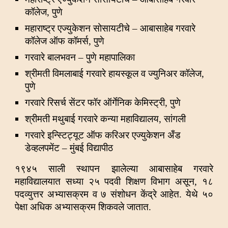
कॉलेज, पुणे
महाराष्ट्र एज्युकेशन सोसायटीचे – आबासाहेब गरवारे
कॉलेज ऑफ कॉमर्स, पुणे
गरवारे बालभवन – पुणे महापालिका
श्रीमती विमलाबाई गरवारे हायस्कूल व ज्युनिअर कॉलेज,
पुणे
गरवारे रिसर्च सेंटर फॉर ऑर्गेनिक केमिस्ट्री, पुणे
श्रीमती मथुबाई गरवारे कन्या महाविद्यालय, सांगली
गरवारे इन्स्टिट्यूट ऑफ करिअर एज्युकेशन अँड
डेव्हलपमेंट – मुंबई विद्यापीठ
१९४५ साली स्थापन झालेल्या आबासाहेब गरवारे
महाविद्यालयात सध्या २५ पदवी शिक्षण विभाग असून, १८
पदव्युत्तर अभ्यासक्रम व ७ संशोधन केंद्रे आहेत. येथे ५०
पेक्षा अधिक अभ्यासक्रम शिकवले जातात.