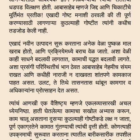
धडपड विलक्षण होती. आबासाहेब म्हणजे जिद्द आणि चिकाटीचे
मूर्तिमंत प्रतीक! एखादी गोष्ट मनाशी ठरवली की ती पूर्ण
करण्यासाठी लागणाऱ्या कुठल्याही गोष्टीत
त्यांनी कधीच
तडजोड केली नाही.
एखादं नवीन उत्पादन सुरू करताना अनेक वेळा पुष्कळ माल
खराब होतो, आणि प्रक्रियेमध्ये बराच वेळ जातो. अशा वेळी
काही साधने बदलावी लागतात, कामाची पद्धत बदलावी लागते.
अशा प्रसंगी परिस्थितीचं भान ठेवत आबासाहेब नेहमीच संयम
राखत आणि कधीही नाराजी न दाखवता शांतपणे कामकाज
पाहत असत. उलट, ते तिथे तासनतास थांबून कामगार व
अधिकाऱ्यांना प्रोत्साहन देत असत.
त्यांचं आणखी एक वैशिष्ट्य म्हणजे एकलव्यासारखी अचल
ध्येयनिष्ठा. हाती घेतलेल्या कामाचा सखोल अभ्यास करून,
काम चालू असताना दुसऱ्या कुठल्याही गोष्टीकडे लक्ष न जाता,
पूर्ण एकाग्रतेने कामात गुंतण्याची त्यांची वृत्ती होती. कोणत्याही
उपक्रमाची सुरूवात करताना त्यातील बारीकसारीक तपशील