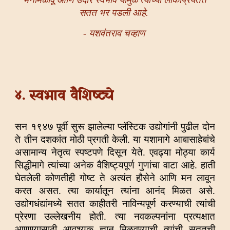
सतत भर पडली आहे.
- यशवंतराव चव्हाण
४. स्वभाव वैशिष्ट्ये
सन
१९४७ पूर्वी सुरू झालेल्या प्लॅस्टिक उद्योगांनी पुढील दोन
ते तीन दशकांत मोठी प्रगती केली. या यशामागे आबासाहेबांचे
असामान्य नेतृत्व स्पष्टपणे दिसून येते. एवढ्या मोठ्या कार्य
सिद्धीमागे त्यांच्या अनेक वैशिष्ट्यपूर्ण गुणांचा वाटा आहे. हाती
घेतलेली कोणतीही गोष्ट ते अत्यंत हौसेने आणि मन लावून
करत असत. त्या कार्यातून त्यांना आनंद मिळत असे.
उद्योगधंद्यांमध्ये सतत काहीतरी नाविन्यपूर्ण करण्याची त्यांची
प्रेरणा उल्लेखनीय होती. त्या नवकल्पनांना प्रत्यक्षात
आणण्यासाठी आवश्यक ज्ञान मिळवण्याची त्यांची सततची