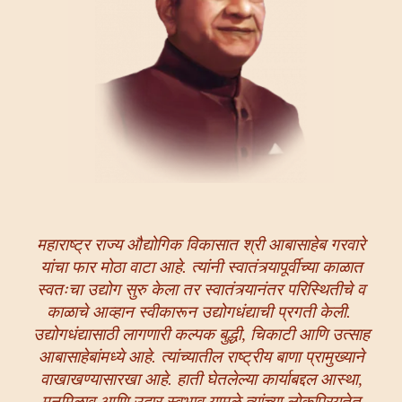
महाराष्ट्र राज्य औद्योगिक विकासात श्री आबासाहेब गरवारे
यांचा फार मोठा वाटा आहे. त्यांनी स्वातंत्र्यापूर्वीच्या काळात
स्वतःचा उद्योग सुरु केला तर स्वातंत्र्यानंतर परिस्थितीचे व
काळाचे आव्हान स्वीकारून उद्योगधंद्याची प्रगती केली.
उद्योगधंद्यासाठी लागणारी कल्पक बुद्धी, चिकाटी आणि उत्साह
आबासाहेबांमध्ये आहे. त्यांच्यातील राष्ट्रीय बाणा प्रामुख्याने
वाखाखण्यासारखा आहे. हाती घेतलेल्या कार्याबद्दल आस्था,
मनमिळावू आणि उदार स्वभाव यामुळे त्यांच्या लोकप्रियतेत