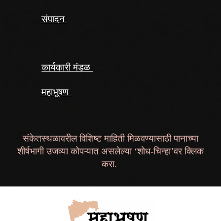
संपादन
कार्यकारी मंडळ
महाभूषण
संकेतस्थळावरील विशिष्ट माहिती मिळवण्यासाठी पानाच्या
शीर्षभागी उजव्या कोपऱ्यात असलेल्या ‘शोध-चिन्हा’वर क्लिक
करा.