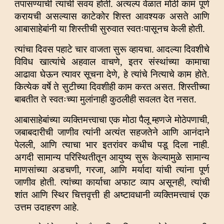
तपासण्याची त्यांची सवय होती. अत्यल्प वेळात मोठी कामं पूर्ण
करायची असल्यास काटेकोर शिस्त आवश्यक असते आणि
आबासाहेबांनी या शिस्तीची सुरुवात स्वतःपासूनच केली होती.
त्यांचा दिवस पहाटे चार वाजता सुरू व्हायचा. आदल्या दिवशीचे
विविध खात्यांचे अहवाल वाचणे, इतर संस्थांच्या कामाचा
आढावा घेऊन त्यावर सूचना
देणे, हे त्यांचे नित्याचे काम होते.
कित्येक वर्षे ते सुटीच्या दिवशीही काम करत असत. शिस्तीच्या
बाबतीत ते स्वतःच्या मुलांनाही कुठलीही
सवलत देत नसत.
आबासाहेबांच्या व्यक्तिमत्त्वाचा एक मोठा पैलू म्हणजे मोठेपणाची,
जबाबदारीची जाणीव त्यांनी अत्यंत सहजतेने आणि आनंदाने
पेलली, आणि त्याचा भार इतरांवर कधीच पडू दिला नाही.
अगदी सामान्य परिस्थितीतून आयुष्य सुरू केल्यामुळे सामान्य
माणसांच्या अडचणी, गरजा, आणि मर्यादा यांची त्यांना पूर्ण
जाणीव होती. त्यांच्या कार्याचा अफाट व्याप असूनही, त्यांची
शांत आणि स्थिर चित्तवृत्ती ही अष्टावधानी व्यक्तिमत्त्वाचं एक
उत्तम उदाहरण आहे.