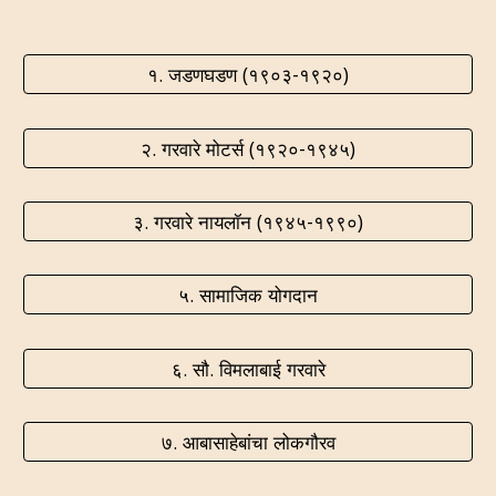
१. जडणघडण (१९०३-१९२०)
२. गरवारे मोटर्स (१९२०-१९४५)
३. गरवारे नायलॉन (१९४५-१९९०)
५. सामाजिक योगदान
६. सौ. विमलाबाई गरवारे
७. आबासाहेबांचा लोकगौरव