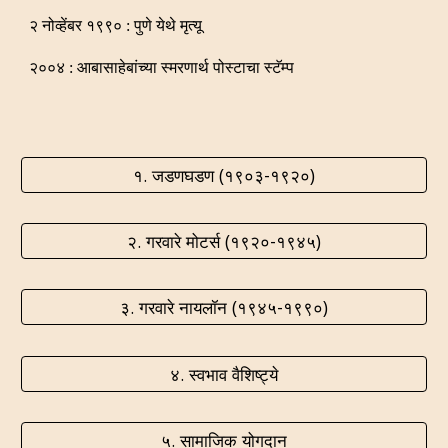
२ नोव्हेंबर १९९० : पुणे येथे मृत्यू
२००४ : आबासाहेबांच्या स्मरणार्थ पोस्टाचा स्टॅम्प
१. जडणघडण (१९०३-१९२०)
२. गरवारे मोटर्स (१९२०-१९४५)
३. गरवारे नायलॉन (१९४५-१९९०)
४. स्वभाव वैशिष्ट्ये
५. सामाजिक योगदान