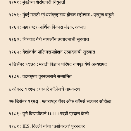
१९५९ : मुंबईच्या शेरीफपदी नियुक्ती
१९५९ : मुंबई मराठी ग्रंथसंग्रहालय हीरक महोत्सव - प्रमुख पाहुणे
१९६१ : महाराष्ट्र आर्थिक विकास मंडळ, अध्यक्ष
१९६२ : चिंचवड येथे नायलॉन उत्पादनाची सुरुवात
१९६५ : देशांतर्गत पॉलिमरायझेशन उत्पादनाची सुरुवात
५ डिसेंबर १९७० : मराठी विज्ञान परिषद नागपूर येथे अध्यक्षपद
१९७१ : पदमभूषण पुरस्काराने सन्मानित
६ ऑगस्ट १९७२ : गरवारे कॉलेजचे नामकरण
२७ डिसेंबर १९७३ : महाराष्ट्र चेंबर ऑफ कॉमर्स सत्कार सोहोळा
१९८९ : पुणे विद्यापीठाने D.Litt पदवी प्रदान केली
१९८९ : IES, दिल्ली यांचा ‘उद्योगरत्न’ पुरस्कार