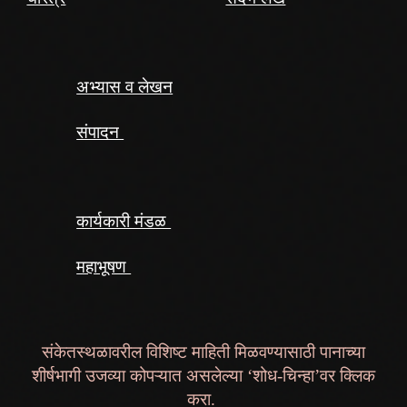
अभ्यास व लेखन
संपादन
कार्यकारी मंडळ
महाभूषण
संकेतस्थळावरील विशिष्ट माहिती मिळवण्यासाठी पानाच्या
शीर्षभागी उजव्या कोपऱ्यात असलेल्या ‘शोध-चिन्हा’वर क्लिक
करा.