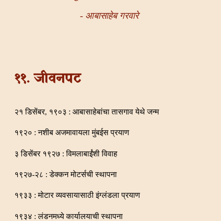
- आबासाहेब गरवारे
११. जीवनपट
२१ डिसेंबर, १९०३ : आबासाहेबांचा तासगाव येथे जन्म
१९२० : नशीब अजमावायला मुंबईस प्रयाण
३ डिसेंबर १९२७ : विमलाबाईंशी विवाह
१९२७-२८ : डेक्कन मोटर्सची स्थापना
१९३३ : मोटार व्यवसायासाठी इंग्लंडला प्रयाण
१९३४ : लंडनमध्ये कार्यालयाची स्थापना