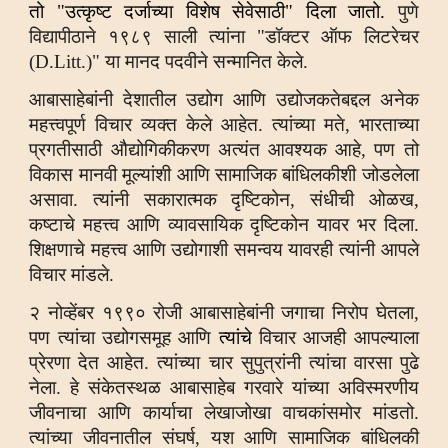
तो "उत्कृष्ट दर्जाच्या विशेष सेवेसाठी" दिला जातो.
पुणे
विद्यापीठाने १९८९ साली त्यांना "डॉक्टर ऑफ लिटरेचर
(D.Litt.)" या मानद पदवीने सन्मानित केले.
आबासाहेबांनी देशातील उद्योग आणि उद्योजकतेबद्दल अनेक
महत्त्वपूर्ण विचार व्यक्त केले आहेत. त्यांच्या मते, भारताच्या
प्रगतीसाठी औद्योगिकीकरण अत्यंत आवश्यक आहे, पण तो
विकास मानवी मूल्यांशी आणि सामाजिक बांधिलकीशी जोडलेला
असावा. त्यांनी सकारात्मक दृष्टिकोन, संधीची ओळख,
कष्टाचे महत्त्व आणि व्यावसायिक दृष्टिकोन यावर भर दिला.
शिक्षणाचे महत्त्व आणि उद्योगाशी समन्वय यावरही त्यांनी आपले
विचार मांडले.
२ नोव्हेंबर १९९० रोजी आबासाहेबांनी जगाचा निरोप घेतला,
पण त्यांचा उद्योगसमूह आणि
त्यांचे
विचार आजही आपल्याला
प्रेरणा देत आहेत. त्यांच्या चार सुपुत्रांनी त्यांचा वारसा पुढे
नेला. हे संकेतस्थळ आबासाहेब गरवारे यांच्या अविस्मरणीय
जीवनाचा आणि कार्याचा लेखाजोखा वाचकांसमोर मांडतो.
त्यांच्या जीवनातील संघर्ष, यश आणि सामाजिक बांधिलकी