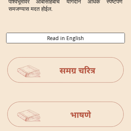
पार्श्वभूमीवर आबासाहेबांचे योगदान अधिक स्पष्टपणे
समजण्यास मदत होईल.
Read in English