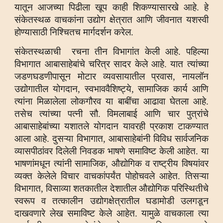
यातून आजच्या पिढीला खूप काही शिकण्यासारखे आहे. हे
संकेतस्थळ वाचकांना उद्योग क्षेत्रात आणि जीवनात यशस्वी
होण्यासाठी निश्चितच मार्गदर्शन करेल.
संकेतस्थळाची रचना तीन विभागांत केली आहे. पहिल्या
विभागात आबासाहेबांचे चरित्र सादर केले आहे. यात त्यांच्या
जडणघडणीपासून मोटार व्यवसायातील प्रवास, नायलॉन
उद्योगातील योगदान, स्वभाववैशिष्ट्ये, सामाजिक कार्य आणि
त्यांना मिळालेला लोकगौरव या बाबींचा आढावा घेतला आहे.
तसेच त्यांच्या पत्नी सौ. विमलाबाई आणि चार पुत्रांचे
आबासाहेबांच्या यशातले योगदान यावरही प्रकाश टाकण्यात
आला आहे. दुसऱ्या विभागात, आबासाहेबांनी विविध सार्वजनिक
व्यासपीठांवर दिलेली निवडक भाषणे समाविष्ट केली आहेत. या
भाषणांमधून त्यांनी सामाजिक, औद्योगिक व राष्ट्रीय विषयांवर
व्यक्त केलेले विचार वाचकांपर्यंत पोहोचवले आहेत. तिसऱ्या
विभागात, विसाव्या शतकातील देशातील औद्योगिक परिस्थितीचे
स्वरूप व तत्कालीन उद्योगक्षेत्रातील घडामोडी उलगडून
दाखवणारे लेख समाविष्ट केले आहेत. यामुळे वाचकाला त्या